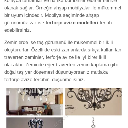
kolayca tamamlar ve harika kombinler elde etmenize
olanak sağlar. Örneğin ahşap mobilyalar ile mükemmel
bir uyum içindedir. Mobilya seçiminde ahşap
görünümüz var ise
ferforje avize modelleri
tercih
edebilirsiniz.
Zeminlerde ise taş görünümü ile mükemmel bir ikili
oluştururlar. Özellikle eski zamanlarda sıkça kullanılan
traverten zeminler, ferforje avize ile iyi birer ikili
olacaktır. Zeminde eğer traverten zemin kaplama gibi
doğal taş yer döşemesi düşünüyorsanız mutlaka
ferforje avize tercihini düşünmelisiniz.