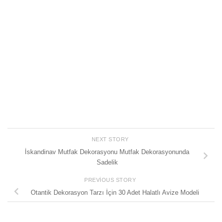
NEXT STORY
İskandinav Mutfak Dekorasyonu Mutfak Dekorasyonunda
Sadelik
PREVIOUS STORY
Otantik Dekorasyon Tarzı İçin 30 Adet Halatlı Avize Modeli