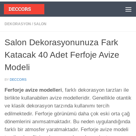
Skip to content
DEKORASYON
/
SALON
Salon Dekorasyonunuza Fark
Katacak 40 Adet Ferfoje Avize
Modeli
BY
DECCORS
Ferforje avize modelleri
, farklı dekorasyon tarzları ile
birlikte kullanabilen avize modelleridir. Genellikle otantik
ve klasik dekorasyon tarzında kullanımı tercih
edilmektedir. Ferforje görünümü daha çok eski orta çağ
dönemlerini anımsatmaktadır. Bu neden uygulandığında
farklı bir atmosfer yaratmaktadır. Ferforje avize modeli