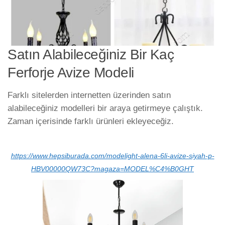
Satın Alabileceğiniz Bir Kaç
Ferforje Avize Modeli
Farklı sitelerden internetten üzerinden satın
alabileceğiniz modelleri bir araya getirmeye çalıştık.
Zaman içerisinde farklı ürünleri ekleyeceğiz.
https://www.hepsiburada.com/modelight-alena-6li-avize-siyah-p-
HBV00000QW73C?magaza=MODEL%C4%B0GHT