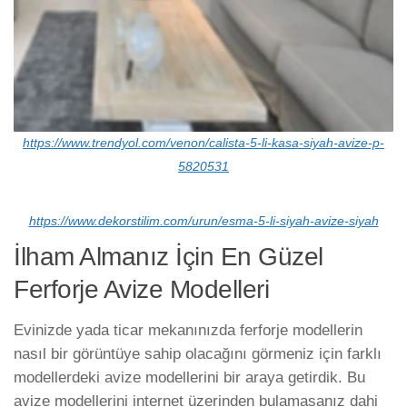
https://www.trendyol.com/venon/calista-5-li-kasa-siyah-avize-p-
5820531
https://www.dekorstilim.com/urun/esma-5-li-siyah-avize-siyah
İlham Almanız İçin En Güzel
Ferforje Avize Modelleri
Evinizde yada ticar mekanınızda ferforje modellerin
nasıl bir görüntüye sahip olacağını görmeniz için farklı
modellerdeki avize modellerini bir araya getirdik. Bu
avize modellerini internet üzerinden bulamasanız dahi