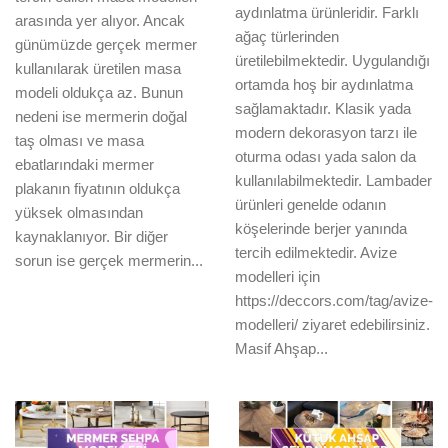
aydınlatma ürünleridir. Farklı
arasında yer alıyor. Ancak
ağaç türlerinden
günümüzde gerçek mermer
üretilebilmektedir. Uygulandığı
kullanılarak üretilen masa
ortamda hoş bir aydınlatma
modeli oldukça az. Bunun
sağlamaktadır. Klasik yada
nedeni ise mermerin doğal
modern dekorasyon tarzı ile
taş olması ve masa
oturma odası yada salon da
ebatlarındaki mermer
kullanılabilmektedir. Lambader
plakanın fiyatının oldukça
ürünleri genelde odanın
yüksek olmasından
köşelerinde berjer yanında
kaynaklanıyor. Bir diğer
tercih edilmektedir. Avize
sorun ise gerçek mermerin...
modelleri için
https://deccors.com/tag/avize-
modelleri/ ziyaret edebilirsiniz.
Masif Ahşap...