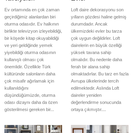
Ev ortamında en çok zaman
Loft daire dekorasyonu son
geçirdiğimiz alanlardan biri
yılların gözdesi haline gelmiş
oturma odasıdır. Ev halkının
durumdadır. Ancak
birlikte televizyon izleyebildiği,
ülkemizdeki evler bu tarza
bir köşede kitap okuyabildiği
çok uygun değildirler. Loft
ve yeri geldiğinde yemek
dairelerin en büyük özelliği
yiyebildiği oturma odasının
yüksek tavana sahip
kullanışlı olması çok
olmalıdır. Bu nedenle daha
önemlidir. Özellikle Türk
ferah bir alana sahip
kültüründe salonların daha
olmaktadırlar. Bu tarz en fazla
çok misafir ağırlamak için
Avrupa ülkelerinde tercih
kullanıldığını
edilmektedir. Aslında Loft
düşündüğümüzde, oturma
daireler yeniden
odası dizaynı daha da özen
değerlendirme sonucunda
gösterilmesi gereken bir...
ortaya çıkmıştır....