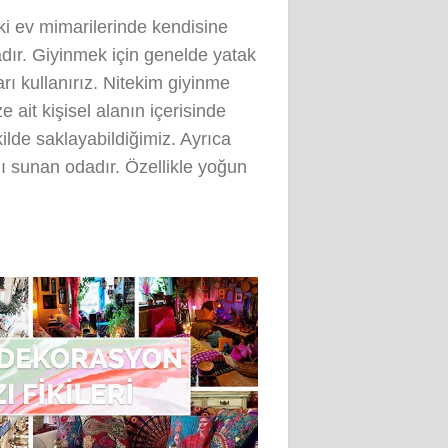
i ev mimarilerinde kendisine
dır. Giyinmek için genelde yatak
rı kullanırız. Nitekim giyinme
 ait kişisel alanın içerisinde
kilde saklayabildiğimiz. Ayrıca
nı sunan odadır. Özellikle yoğun