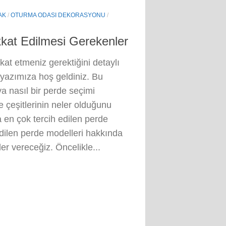
AK
/
OTURMA ODASI DEKORASYONU
/
kat Edilmesi Gerekenler
at etmeniz gerektiğini detaylı
 yazımıza hoş geldiniz. Bu
a nasıl bir perde seçimi
 çeşitlerinin neler olduğunu
en çok tercih edilen perde
 edilen perde modelleri hakkında
ler vereceğiz. Öncelikle...