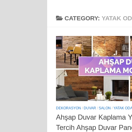
CATEGORY:
YATAK OD
DEKORASYON
/
DUVAR
/
SALON
/
YATAK ODA
Ahşap Duvar Kaplama Ya
Tercih Ahşap Duvar Pane