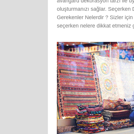
avangard dekorasyon tarzı ile u
oluşturmanızı sağlar. Seçerken 
Gerekenler Nelerdir ? Sizler için
seçerken nelere dikkat etmeniz ge