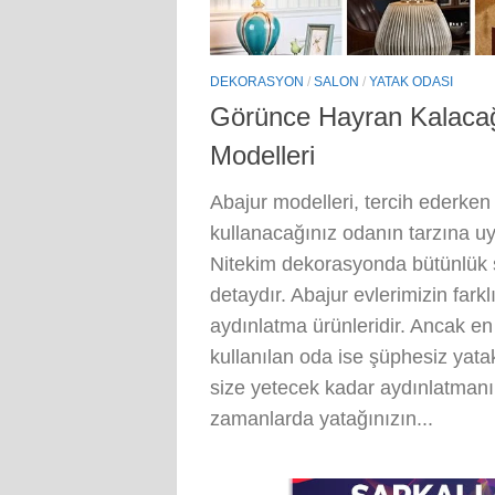
DEKORASYON
/
SALON
/
YATAK ODASI
Görünce Hayran Kalacağ
Modelleri
Abajur modelleri, tercih ederken 
kullanacağınız odanın tarzına uy
Nitekim dekorasyonda bütünlük s
detaydır. Abajur evlerimizin farklı
aydınlatma ürünleridir. Ancak en 
kullanılan oda ise şüphesiz yata
size yetecek kadar aydınlatmanı
zamanlarda yatağınızın...