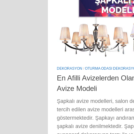
DEKORASYON
/
OTURMA ODASI DEKORAS
En Afilli Avizelerden Ol
Avize Modeli
Şapkalı avize modelleri, salon
tercih edilen avize modelleri ara
göstermektedir. Şapkayı andıran 
şapkalı avize denilmektedir. Şapk