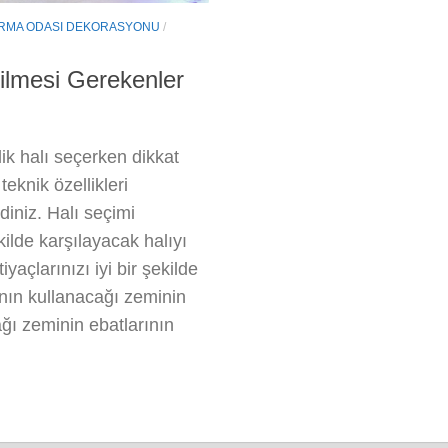
RMA ODASI DEKORASYONU
/
ilmesi Gerekenler
ik halı seçerken dikkat
eknik özellikleri
diniz. Halı seçimi
kilde karşılayacak halıyı
iyaçlarınızı iyi bir şekilde
ının kullanacağı zeminin
ğı zeminin ebatlarının