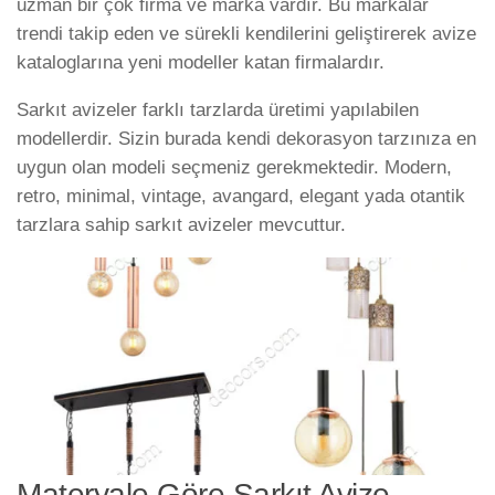
uzman bir çok firma ve marka vardır. Bu markalar
trendi takip eden ve sürekli kendilerini geliştirerek avize
kataloglarına yeni modeller katan firmalardır.
Sarkıt avizeler farklı tarzlarda üretimi yapılabilen
modellerdir. Sizin burada kendi dekorasyon tarzınıza en
uygun olan modeli seçmeniz gerekmektedir. Modern,
retro, minimal, vintage, avangard, elegant yada otantik
tarzlara sahip sarkıt avizeler mevcuttur.
Materyale Göre Sarkıt Avize