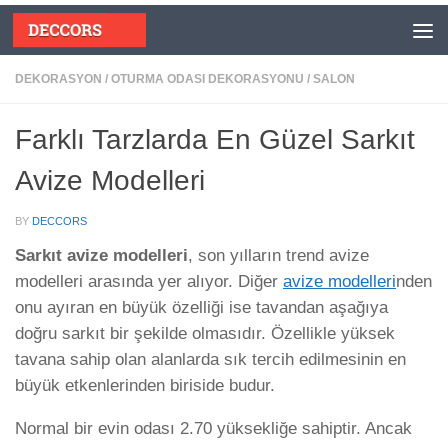
Skip to content
DEKORASYON
/
OTURMA ODASI DEKORASYONU
/
SALON
Farklı Tarzlarda En Güzel Sarkıt
Avize Modelleri
BY
DECCORS
Sarkıt avize modelleri
, son yılların trend avize
modelleri arasında yer alıyor. Diğer
avize modelleri
nden
onu ayıran en büyük özelliği ise tavandan aşağıya
doğru sarkıt bir şekilde olmasıdır. Özellikle yüksek
tavana sahip olan alanlarda sık tercih edilmesinin en
büyük etkenlerinden biriside budur.
Normal bir evin odası 2.70 yüksekliğe sahiptir. Ancak