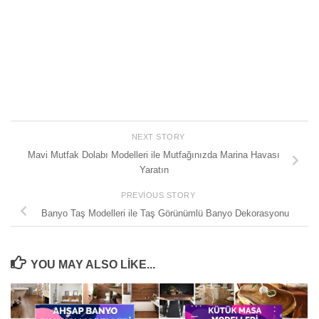
NEXT STORY
Mavi Mutfak Dolabı Modelleri ile Mutfağınızda Marina Havası
Yaratın
PREVIOUS STORY
Banyo Taş Modelleri ile Taş Görünümlü Banyo Dekorasyonu
YOU MAY ALSO LIKE...