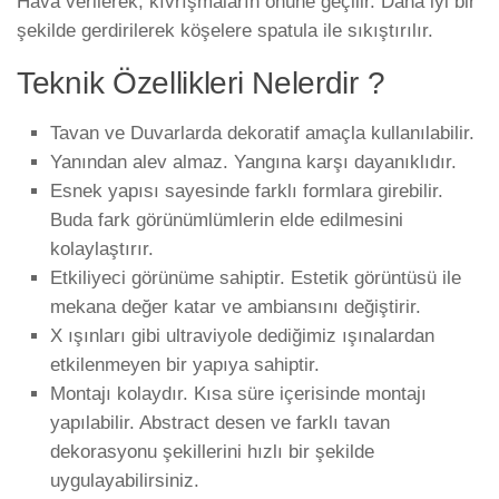
Hava verilerek, kıvrışmaların önüne geçilir. Daha iyi bir
şekilde gerdirilerek köşelere spatula ile sıkıştırılır.
Teknik Özellikleri Nelerdir ?
Tavan ve Duvarlarda dekoratif amaçla kullanılabilir.
Yanından alev almaz. Yangına karşı dayanıklıdır.
Esnek yapısı sayesinde farklı formlara girebilir.
Buda fark görünümlümlerin elde edilmesini
kolaylaştırır.
Etkiliyeci görünüme sahiptir. Estetik görüntüsü ile
mekana değer katar ve ambiansını değiştirir.
X ışınları gibi ultraviyole dediğimiz ışınalardan
etkilenmeyen bir yapıya sahiptir.
Montajı kolaydır. Kısa süre içerisinde montajı
yapılabilir. Abstract desen ve farklı tavan
dekorasyonu şekillerini hızlı bir şekilde
uygulayabilirsiniz.