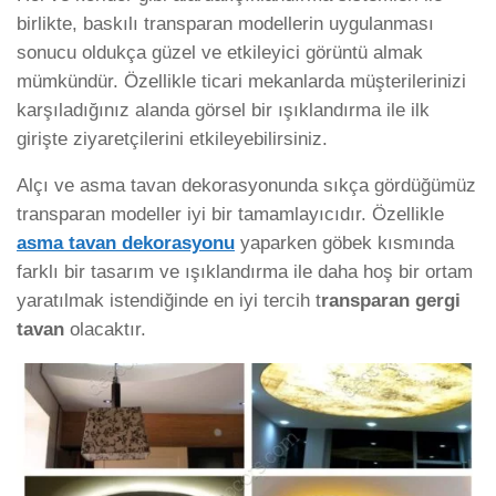
birlikte, baskılı transparan modellerin uygulanması
sonucu oldukça güzel ve etkileyici görüntü almak
mümkündür. Özellikle ticari mekanlarda müşterilerinizi
karşıladığınız alanda görsel bir ışıklandırma ile ilk
girişte ziyaretçilerini etkileyebilirsiniz.
Alçı ve asma tavan dekorasyonunda sıkça gördüğümüz
transparan modeller iyi bir tamamlayıcıdır. Özellikle
asma tavan dekorasyonu
yaparken göbek kısmında
farklı bir tasarım ve ışıklandırma ile daha hoş bir ortam
yaratılmak istendiğinde en iyi tercih t
ransparan gergi
tavan
olacaktır.