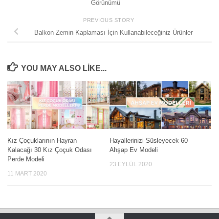
Görünümü
PREVIOUS STORY
Balkon Zemin Kaplaması İçin Kullanabileceğiniz Ürünler
YOU MAY ALSO LIKE...
Kız Çoçuklarının Hayran
Hayallerinizi Süsleyecek 60
Kalacağı 30 Kız Çoçuk Odası
Ahşap Ev Modeli
Perde Modeli
23 EYLÜL 2020
11 MART 2020