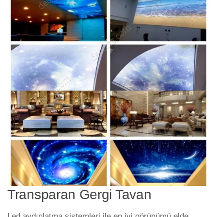
Transparan Gergi Tavan
Led aydınlatma sistemleri ile en iyi görünümü elde