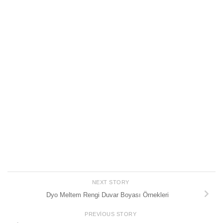
NEXT STORY
Dyo Meltem Rengi Duvar Boyası Örnekleri
PREVIOUS STORY