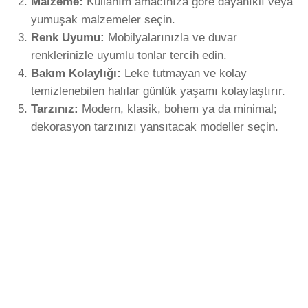
Malzeme:
Kullanım amacınıza göre dayanıklı veya
yumuşak malzemeler seçin.
Renk Uyumu:
Mobilyalarınızla ve duvar
renklerinizle uyumlu tonlar tercih edin.
Bakım Kolaylığı:
Leke tutmayan ve kolay
temizlenebilen halılar günlük yaşamı kolaylaştırır.
Tarzınız:
Modern, klasik, bohem ya da minimal;
dekorasyon tarzınızı yansıtacak modeller seçin.