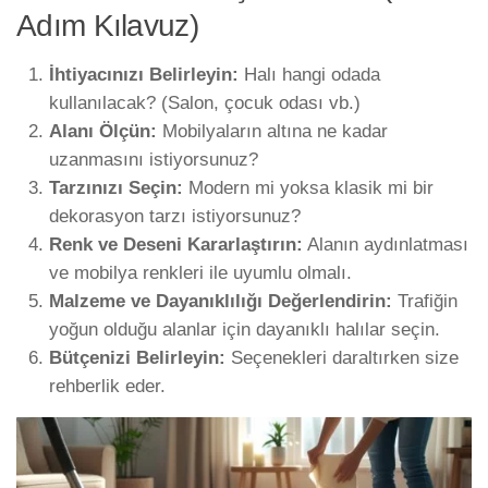
Adım Kılavuz)
İhtiyacınızı Belirleyin:
Halı hangi odada
kullanılacak? (Salon, çocuk odası vb.)
Alanı Ölçün:
Mobilyaların altına ne kadar
uzanmasını istiyorsunuz?
Tarzınızı Seçin:
Modern mi yoksa klasik mi bir
dekorasyon tarzı istiyorsunuz?
Renk ve Deseni Kararlaştırın:
Alanın aydınlatması
ve mobilya renkleri ile uyumlu olmalı.
Malzeme ve Dayanıklılığı Değerlendirin:
Trafiğin
yoğun olduğu alanlar için dayanıklı halılar seçin.
Bütçenizi Belirleyin:
Seçenekleri daraltırken size
rehberlik eder.