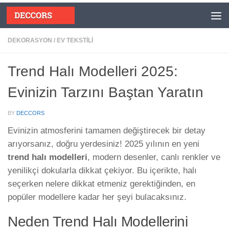
Skip to content
DEKORASYON
/
EV TEKSTILI
Trend Halı Modelleri 2025:
Evinizin Tarzını Baştan Yaratın
BY
DECCORS
Evinizin atmosferini tamamen değiştirecek bir detay
arıyorsanız, doğru yerdesiniz! 2025 yılının en yeni
trend halı modelleri
, modern desenler, canlı renkler ve
yenilikçi dokularla dikkat çekiyor. Bu içerikte, halı
seçerken nelere dikkat etmeniz gerektiğinden, en
popüler modellere kadar her şeyi bulacaksınız.
Neden Trend Halı Modellerini