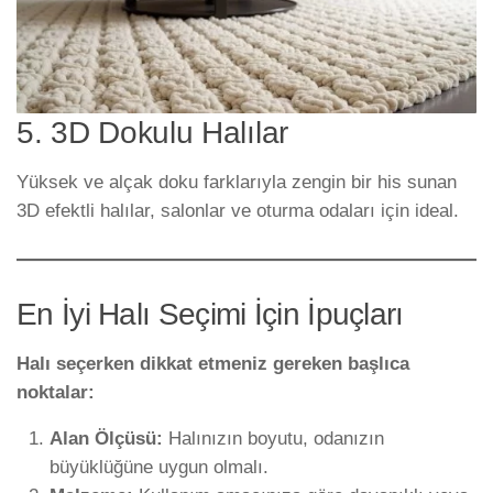
5. 3D Dokulu Halılar
Yüksek ve alçak doku farklarıyla zengin bir his sunan
3D efektli halılar, salonlar ve oturma odaları için ideal.
En İyi Halı Seçimi İçin İpuçları
Halı seçerken dikkat etmeniz gereken başlıca
noktalar:
Alan Ölçüsü:
Halınızın boyutu, odanızın
büyüklüğüne uygun olmalı.