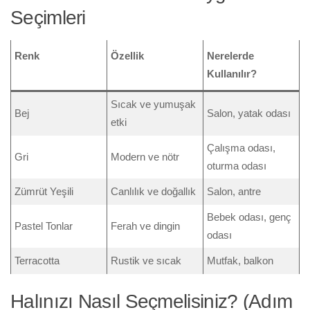
Seçimleri
Renk
Özellik
Nerelerde
Kullanılır?
Sıcak ve yumuşak
Bej
Salon, yatak odası
etki
Çalışma odası,
Gri
Modern ve nötr
oturma odası
Zümrüt Yeşili
Canlılık ve doğallık
Salon, antre
Bebek odası, genç
Pastel Tonlar
Ferah ve dingin
odası
Terracotta
Rustik ve sıcak
Mutfak, balkon
Halınızı Nasıl Seçmelisiniz? (Adım