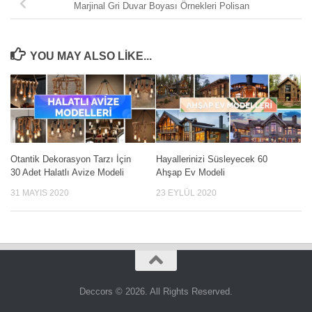
Marjinal Gri Duvar Boyası Örnekleri Polisan
YOU MAY ALSO LIKE...
Otantik Dekorasyon Tarzı İçin
Hayallerinizi Süsleyecek 60
30 Adet Halatlı Avize Modeli
Ahşap Ev Modeli
31 MAYIS 2020
23 EYLÜL 2020
Deccors © 2026. All Rights Reserved.