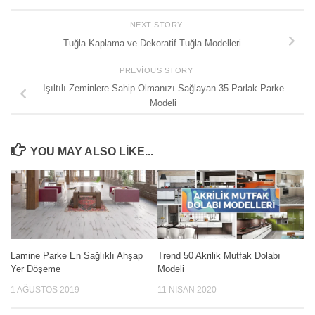
NEXT STORY
Tuğla Kaplama ve Dekoratif Tuğla Modelleri
PREVIOUS STORY
Işıltılı Zeminlere Sahip Olmanızı Sağlayan 35 Parlak Parke
Modeli
YOU MAY ALSO LIKE...
Lamine Parke En Sağlıklı Ahşap
Trend 50 Akrilik Mutfak Dolabı
Yer Döşeme
Modeli
1 AĞUSTOS 2019
11 NISAN 2020