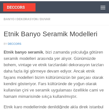
Skip to content
BANYO
/
DEKORASYON
/
DUVAR
Etnik Banyo Seramik Modelleri
BY
DECCORS
Etnik banyo seramik
, bizi zamanda yolculuğa götüren
seramik modelleri arasında yer alıyor. Günümüzde
bohem, vintage ve etnik tarzlardaki dekorasyon tarzları
daha fazla ilgi görmeye devam ediyor. Ancak etnik
fayans modelleri bizim kültürümüzün bir parçası olarak
kendini gösteriyor. Fars kültüründe de yoğun olarak
kullanılan çini ve seramik uygulaması özellikle cami ve
hamam mimarisinde sıkça kullanılmıştır.
Etnik karo modellerinde denildiğinde akla direk istanbul