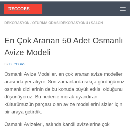
Skip to content
DEKORASYON
/
OTURMA ODASI DEKORASYONU
/
SALON
En Çok Aranan 50 Adet Osmanlı
Avize Modeli
BY
DECCORS
Osmanlı Avize Modeller, en çok aranan avize modelleri
arasında yer alıyor. Son zamanlarda sıkça gördüğümüz
osmanlı dizilerinin de bu konuda büyük etkisi olduğunu
düşünüyoruz. Bu nedenle merak uyandıran
kültürümüzün parçası olan avize modellerini sizler için
bir araya getirdik.
Osmanlı Avizeleri, aslında kandil avizelerine çok