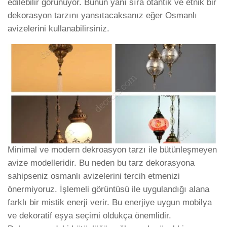
edilebilir görünüyor. Bunun yanı sıra otantik ve etnik bir
dekorasyon tarzını yansıtacaksanız eğer Osmanlı
avizelerini kullanabilirsiniz.
Minimal ve modern dekroasyon tarzı ile bütünleşmeyen
avize modelleridir. Bu neden bu tarz dekorasyona
sahipseniz osmanlı avizelerini tercih etmenizi
önermiyoruz. İşlemeli görüntüsü ile uygulandığı alana
farklı bir mistik enerji verir. Bu enerjiye uygun mobilya
ve dekoratif eşya seçimi oldukça önemlidir.