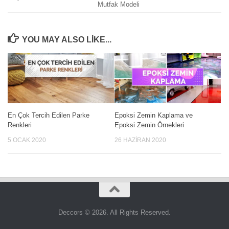
Mutfak Modeli
YOU MAY ALSO LIKE...
En Çok Tercih Edilen Parke
Epoksi Zemin Kaplama ve
Renkleri
Epoksi Zemin Örnekleri
5 OCAK 2020
26 HAZIRAN 2020
Deccors © 2026. All Rights Reserved.