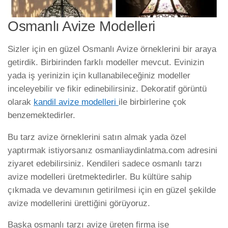
Osmanlı Avize Modelleri
Sizler için en güzel Osmanlı Avize örneklerini bir araya
getirdik. Birbirinden farklı modeller mevcut. Evinizin
yada iş yerinizin için kullanabileceğiniz modeller
inceleyebilir ve fikir edinebilirsiniz. Dekoratif görüntü
olarak
kandil avize modelleri
ile birbirlerine çok
benzemektedirler.
Bu tarz avize örneklerini satın almak yada özel
yaptırmak istiyorsanız osmanliaydinlatma.com adresini
ziyaret edebilirsiniz. Kendileri sadece osmanlı tarzı
avize modelleri üretmektedirler. Bu kültüre sahip
çıkmada ve devamının getirilmesi için en güzel şekilde
avize modellerini ürettiğini görüyoruz.
Başka osmanlı tarzı avize üreten firma ise