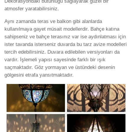
Dekorasyondaki bütünlüğü sağlayarak güzel bir
atmosfer yaratabilirsiniz.
Aynı zamanda teras ve balkon gibi alanlarda
kullanılmaya gayet müsait modellerdir. Bahçe katına
sahipseniz ve bahçe terasınız var ise aydınlatması için
ister tavanda isterseniz duvarda bu tarz avize modelleri
tercih edebilirsiniz. Duvara edilebilen versiyonları da
vardır. İşlemeli yapısı sayesinde farklı bir ışık
saçmaktadır. Göz yormayan ve üstündeki desenin
gölgesini etrafa yansıtmaktadır.