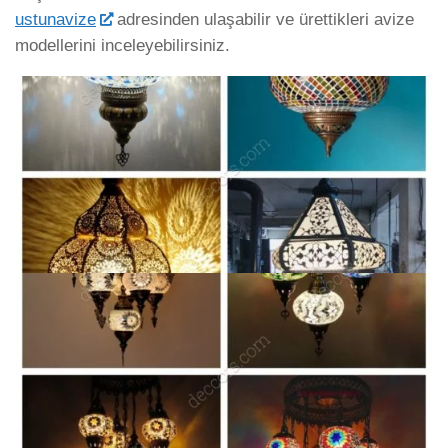
ustunavize
adresinden ulaşabilir ve ürettikleri avize
modellerini inceleyebilirsiniz.