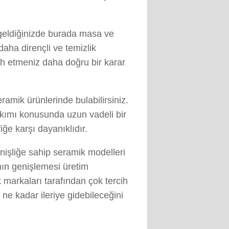
 geldiğinizde burada masa ve
aha dirençli ve temizlik
ih etmeniz daha doğru bir karar
ramik ürünlerinde bulabilirsiniz.
kımı konusunda uzun vadeli bir
e karşı dayanıklıdır.
işliğe sahip seramik modelleri
nın genişlemesi üretim
k markaları tarafından çok tercih
ne kadar ileriye gidebileceğini