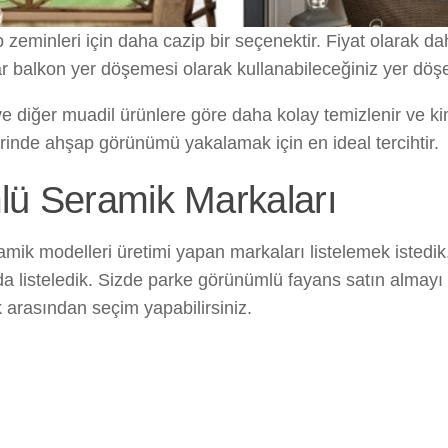
zeminleri için daha cazip bir seçenektir. Fiyat olarak 
llar balkon yer döşemesi olarak kullanabileceğiniz yer dö
 diğer muadil ürünlere göre daha kolay temizlenir ve k
rinde ahşap görünümü yakalamak için en ideal tercihtir.
ü Seramik Markaları
ik modelleri üretimi yapan markaları listelemek istedik
ıda listeledik. Sizde parke görünümlü fayans satın almay
k arasından seçim yapabilirsiniz.