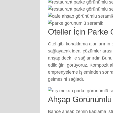
Oteller İçin Park
Otel gibi konaklama alanlarının
sağlayacak ideal çözümler aras
ahşap deck ile sağlanırdır. Bun
edildiğini görüyoruz. Kompozit a
emprenyeleme işleminden sonra ü
gelmesini sağladı.
Ahşap Görünümlü
Bahçe ahşap zemin kaplama istiy