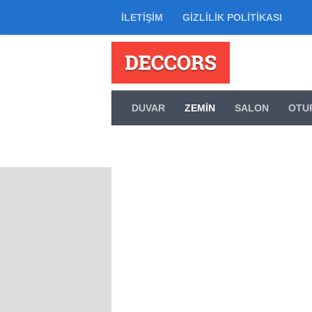
İLETIŞIM
GIZLILIK POLITIKASI
Skip to content
DUVAR
ZEMIN
SALON
OTU