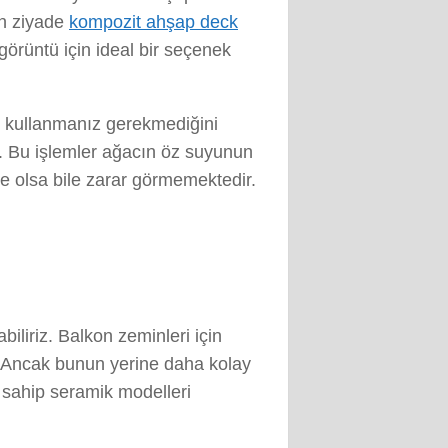
en ziyade
kompozit ahşap deck
örüntü için ideal bir seçenek
p kullanmanız gerekmediğini
ır. Bu işlemler ağacın öz suyunun
e olsa bile zarar görmemektedir.
liriz. Balkon zeminleri için
. Ancak bunun yerine daha kolay
sahip seramik modelleri