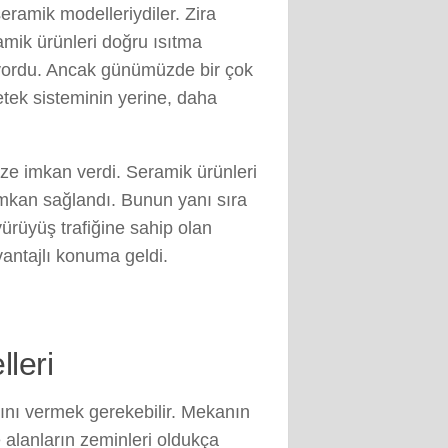
eramik modelleriydiler. Zira
mik ürünleri doğru ısıtma
nuyordu. Ancak günümüzde bir çok
etek sisteminin yerine, daha
ize imkan verdi. Seramik ürünleri
 imkan sağlandı. Bunun yanı sıra
yürüyüş trafiğine sahip olan
antajlı konuma geldi.
leri
ını vermek gerekebilir. Mekanın
 alanların zeminleri oldukça