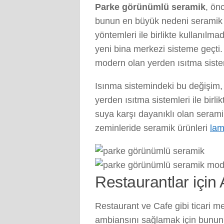
Parke görünümlü seramik
, ön
bunun en büyük nedeni seramik 
yöntemleri ile birlikte kullanıl
yeni bina merkezi sisteme geçti. 
modern olan yerden ısıtma sistem
Isınma sistemindeki bu değişim, 
yerden ısıtma sistemleri ile bir
suya karşı dayanıklı olan serami
zeminleride seramik ürünleri
lam
Restaurantlar içi
Restaurant ve Cafe gibi ticari 
ambiansını sağlamak için bunun ş