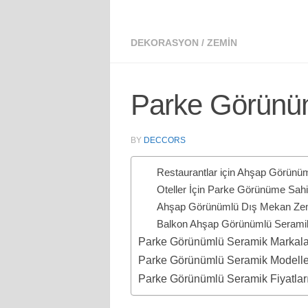
DEKORASYON
/
ZEMIN
Parke Görünüm
BY
DECCORS
Restaurantlar için Ahşap Görünü
Oteller İçin Parke Görünüme Sahi
Ahşap Görünümlü Dış Mekan Ze
Balkon Ahşap Görünümlü Serami
Parke Görünümlü Seramik Markala
Parke Görünümlü Seramik Modelle
Parke Görünümlü Seramik Fiyatlar