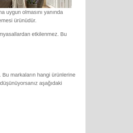
daha uygun olmasını yanında
şemesi ürünüdür.
imyasallardan etkilenmez. Bu
. Bu markaların hangi ürünlerine
ı düşünüyorsanız aşağıdaki