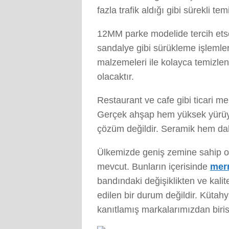
fazla trafik aldığı gibi sürekli t
12MM parke modelide tercih etse
sandalye gibi sürükleme işlemler
malzemeleri ile kolayca temizle
olacaktır.
Restaurant ve cafe gibi ticari me
Gerçek ahşap hem yüksek yürüyüş
çözüm değildir. Seramik hem dah
Ülkemizde geniş zemine sahip ol
mevcut. Bunların içerisinde
mer
bandındaki değişiklikten ve kalit
edilen bir durum değildir. Kütah
kanıtlamış markalarımızdan birisi