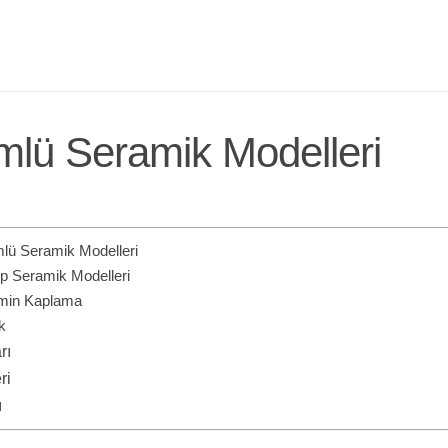
lü Seramik Modelleri
mlü Seramik Modelleri
p Seramik Modelleri
min Kaplama
k
rı
ri
ı