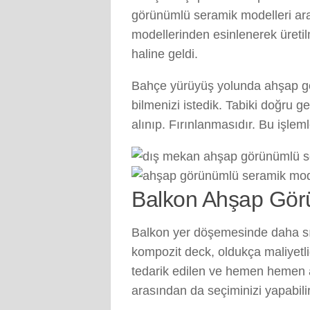
görünümlü seramik modelleri ara
modellerinden esinlenerek üreti
haline geldi.
Bahçe yürüyüş yolunda ahşap gör
bilmenizi istedik. Tabiki doğru 
alınıp. Fırınlanmasıdır. Bu işle
Balkon Ahşap Gör
Balkon yer döşemesinde daha sıca
kompozit deck, oldukça maliyetl
tedarik edilen ve hemen hemen 
arasından da seçiminizi yapabilir