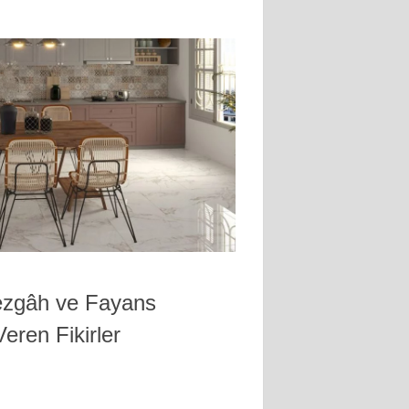
Tezgâh ve Fayans
eren Fikirler