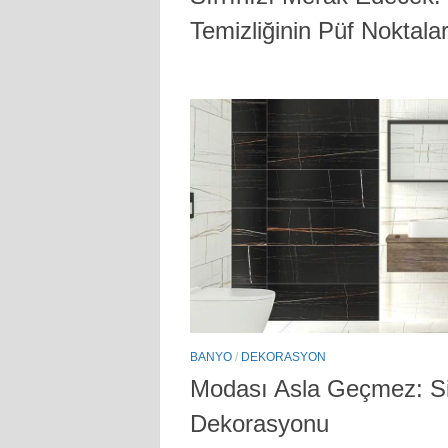
Temizliğinin Püf Noktalar
BANYO
/
DEKORASYON
Modası Asla Geçmez: S
Dekorasyonu