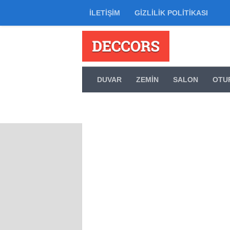
İLETIŞIM
GIZLILIK POLITIKASI
Skip to content
DUVAR
ZEMIN
SALON
OTU