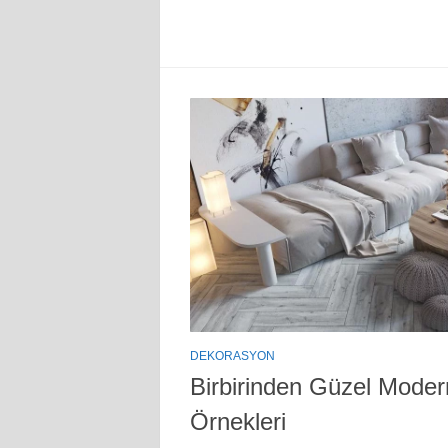
DEKORASYON
Birbirinden Güzel Mode
Örnekleri