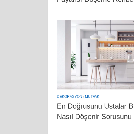
DEKORASYON
/
MUTFAK
En Doğrusunu Ustalar Bi
Nasıl Döşenir Sorusunu