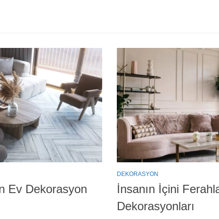
DEKORASYON
rn Ev Dekorasyon
İnsanın İçini Ferah
Dekorasyonları