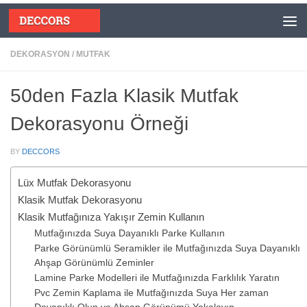
Skip to content
DEKORASYON
/
MUTFAK
50den Fazla Klasik Mutfak
Dekorasyonu Örneği
BY
DECCORS
Lüx Mutfak Dekorasyonu
Klasik Mutfak Dekorasyonu
Klasik Mutfağınıza Yakışır Zemin Kullanın
Mutfağınızda Suya Dayanıklı Parke Kullanın
Parke Görünümlü Seramikler ile Mutfağınızda Suya Dayanıklı
Ahşap Görünümlü Zeminler
Lamine Parke Modelleri ile Mutfağınızda Farklılık Yaratın
Pvc Zemin Kaplama ile Mutfağınızda Suya Her zaman