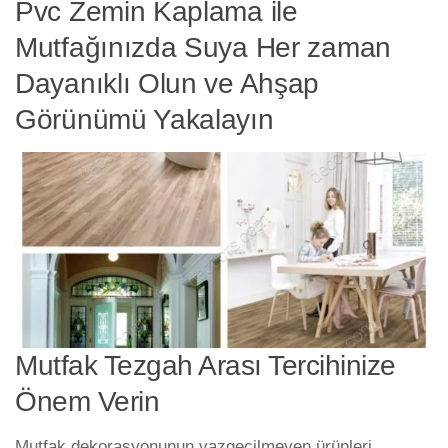
Pvc Zemin Kaplama ile
Mutfağınızda Suya Her zaman
Dayanıklı Olun ve Ahşap
Görünümü Yakalayın
Mutfak Tezgah Arası Tercihinize
Önem Verin
Mutfak dekorasyonunun vazgeçilmeyen ürünleri