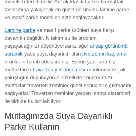
modelleri tercih edilir. Ancak klasik tarzda bir mutfak
tasarımına yakışacak en güzel görünümü lamine parke
ve masif parke modelleri size sağlayacaktır.
Lamine parke
ve masif parke ürünleri suya karşı
dayanıklı değildir. Nitekim su ile problem
yaşayacağınızı düşünüyorsanız eğer
ahşap görünümü
seramik
yada suya dayanıklı olan
pvc zemin kaplama
ürünlerini tercih edebilirsiniz. Bunun yanı sıra biz
mutfaklarda
traverten yer döşemesi
ürünlerinizde çok
yakıştığını düşünüyoruz. Özellikle country tarzı
mutfaklar traverten zeminler güzel sonuçların çıkmasını
sağlıyorlar. Traverten zeminler yerden ısıtma sistemleri
ile birlikte kullanılabiliyor.
Mutfağınızda Suya Dayanıklı
Parke Kullanın