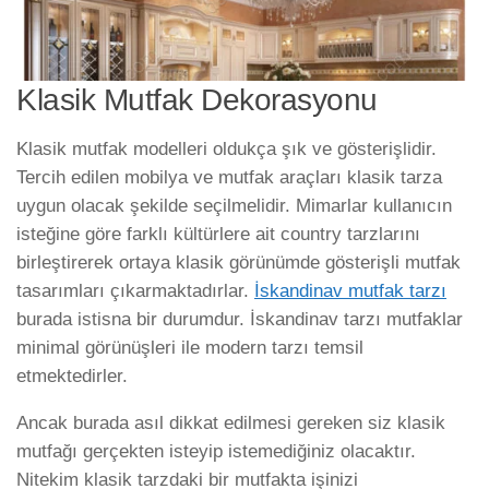
Klasik Mutfak Dekorasyonu
Klasik mutfak modelleri oldukça şık ve gösterişlidir.
Tercih edilen mobilya ve mutfak araçları klasik tarza
uygun olacak şekilde seçilmelidir. Mimarlar kullanıcın
isteğine göre farklı kültürlere ait country tarzlarını
birleştirerek ortaya klasik görünümde gösterişli mutfak
tasarımları çıkarmaktadırlar.
İskandinav mutfak tarzı
burada istisna bir durumdur. İskandinav tarzı mutfaklar
minimal görünüşleri ile modern tarzı temsil
etmektedirler.
Ancak burada asıl dikkat edilmesi gereken siz klasik
mutfağı gerçekten isteyip istemediğiniz olacaktır.
Nitekim klasik tarzdaki bir mutfakta işinizi