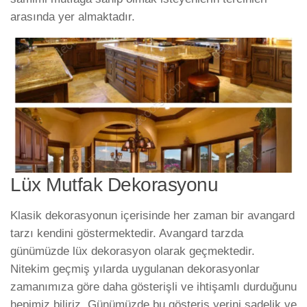
arasında yer almaktadır.
Lüx Mutfak Dekorasyonu
Klasik dekorasyonun içerisinde her zaman bir avangard
tarzı kendini göstermektedir. Avangard tarzda
günümüzde lüx dekorasyon olarak geçmektedir.
Nitekim geçmiş yılarda uygulanan dekorasyonlar
zamanımıza göre daha gösterişli ve ihtişamlı durduğunu
hepimiz biliriz. Günümüzde bu gösteriş yerini sadelik ve