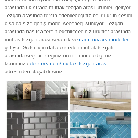
arasında ilk sırada mutfak tezgah arası ürünleri geliyor.
Tezgah arasında tercih edebileceğiniz belirli ürün çeşidi
olsa da size geniş model seçeneği sunuyor. Tezgah
arasında başlıca tercih edebileceğiniz ürünler arasında
mutfak tezgah arası seramik ve
cam mozaik modelleri
geliyor. Sizler için daha önceden mutfak tezgah
arasında seçebileceğiniz ürünleri incelediğimiz
konumuza
deccors.com/mutfak-tezgah-arasi
adresinden ulaşabilirsiniz.