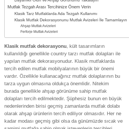
Dayanıklı Olun ve Ahşap Görünümü Yakalayın
Mutfak Tezgah Arası Tercihinize Önem Verin
Klasik Tarz Mutfaklarda Ada Tezgah Kullanımı
Klasik Mutfak Dekorasyonunu Mutfak Avizeleri İle Tamamlayın
Ahşap Mutfak Avizeleri
Ferforje Mutfak Avizeleri
Klasik mutfak dekorasyonu
, kült tasarımların
kullanıldığı genellikle country tarzı mutfak dolapları ile
yapılan mutfak dekorasyonudur. Klasik mutfaklarda
tercih edilen mutfak mobilyalarının büyük bir önemi
vardır. Özellikle kullanacağınız mutfak dolaplarının bu
tarza uygun olmasına oldukça önemlidir. Nitekim
burada genellikle ahşap görünüme sahip mutfak
dolapları tercih edilmektedir. Şüphesiz bunun en büyük
nedenlerinden birisi geçmiş zamanlarda mutfak dolabı
olarak ahşap ürünlerin tercih ediliyor olmasıdır. Her ne
kadar modası geçmiş gibi olsa da günümüzde sıcak ve
samimi mutfağa sahip olmak isteyenlerin tercihleri