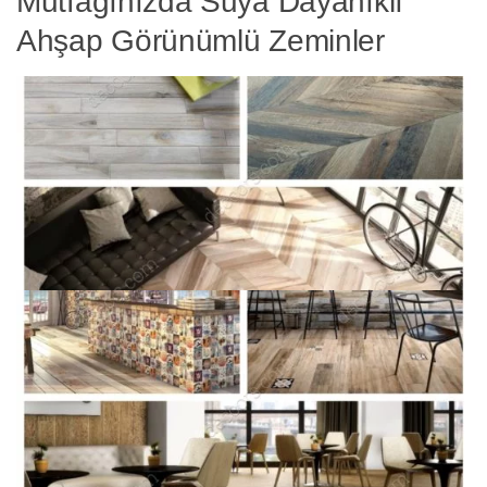
Mutfağınızda Suya Dayanıklı
Ahşap Görünümlü Zeminler