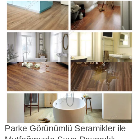
Parke Görünümlü Seramikler ile